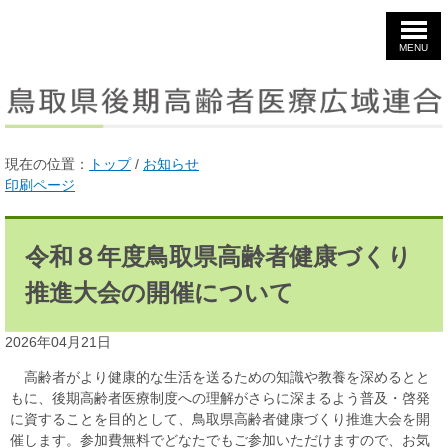
このページのトップ
MENU
現在の位置：
トップ
/
お知らせ
印刷ページ
令和８年度鳥取県高齢者健康づくり
推進大会の開催について
2026年04月21日
高齢者がより健康的な生活を送るための知識や教養を深めるとと
もに、後期高齢者医療制度への理解がさらに深まるよう普及・啓発
に資することを目的として、鳥取県高齢者健康づくり推進大会を開
催します。参加費無料でどなたでもご参加いただけますので、お気