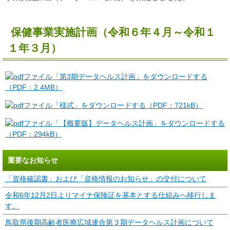
保健事業実施計画（令和６年４月～令和１
１年３月）
「第3期データヘルス計画」をダウンロードする
（PDF：2.4MB）
「様式」をダウンロードする（PDF：721kB）
「【概要版】データヘルス計画」をダウンロードする
（PDF：294kB）
重要なお知らせ
「資格確認書」および「資格情報のお知らせ」の交付について
令和6年12月2日よりマイナ保険証を基本とする仕組みへ移行しま
す。
鳥取県後期高齢者医療広域連合第３期データヘルス計画について