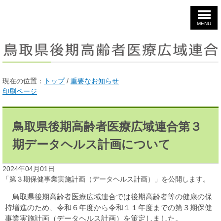
このページのトップ
MENU
現在の位置：
トップ
/
重要なお知らせ
印刷ページ
鳥取県後期高齢者医療広域連合第３
期データヘルス計画について
2024年04月01日
「第３期保健事業実施計画（データヘルス計画）」を公開します。
鳥取県後期高齢者医療広域連合では後期高齢者等の健康の保
持増進のため、令和６年度から令和１１年度までの第３期保健
事業実施計画（データヘルス計画）を策定しました。