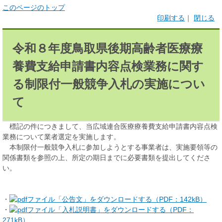
このページのトップ
印刷する
｜
閉じる
令和８年度鳥取県後期高齢者医療療
養費支給申請書内容点検業務に関す
る制限付一般競争入札の実施につい
て
標記の件につきまして、当広域連合医療療養費支給申請書内容点検
業務について業者選定を実施します。
本制限付一般競争入札に参加しようとする事業者は、実施要領等の
関係書類を参照の上、所定の期日までに必要書類を提出してくださ
い。
・
「公告文」をダウンロードする（PDF：142kB）
・
「入札説明書」をダウンロードする（PDF：
271kB）